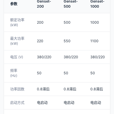
Genset-
Genset-
Genset-
参数
200
500
1000
额定功率
200
500
1000
(kW)
最大功率
220
550
1100
(kW)
电压 (V)
380/220
380/220
380/220
频率
50
50
50
(Hz)
功率因数
0.8滞后
0.8滞后
0.8滞后
启动方式
电启动
电启动
电启动