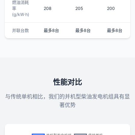
燃油消耗
率
208
205
200
(g/kW·h)
并联台数
最多8台
最多8台
最多8台
性能对比
与传统单机相比，我们的并机型柴油发电机组具有显
著优势