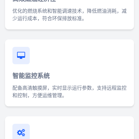
优化的燃烧系统和智能调速技术，降低燃油消耗，减
少运行成本，符合环保排放标准。
智能监控系统
配备高清触摸屏，实时显示运行参数，支持远程监控
和控制，方便运维管理。